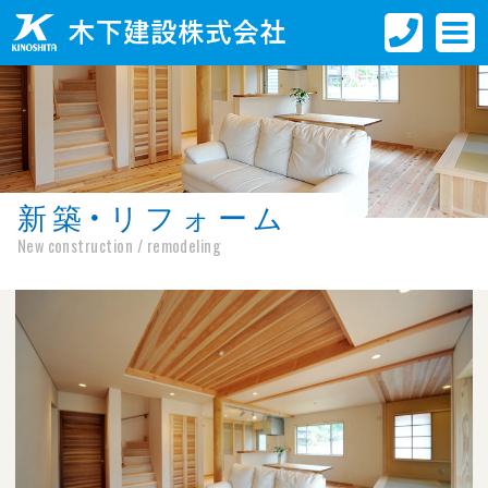
新築・リフォーム
New construction / remodeling