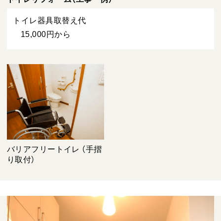
トイレ器具取替え代
15,000円から
バリアフリートイレ （手摺
り取付）